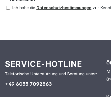
Ich habe die
Datenschutzbestimmungen
zur Kenn
SERVICE-HOTLINE
Ö
Mo
Telefonische Unterstützung und Beratung unter:
8:
+49 6055 7092863
K
P
In