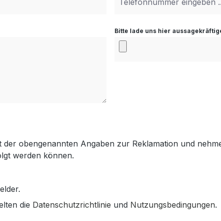
Bitte lade uns hier aussagekräfti
igkeit der obengenannten Angaben zur Reklamation und nehm
folgt werden können.
elder.
elten die
Datenschutzrichtlinie
und
Nutzungsbedingungen
.