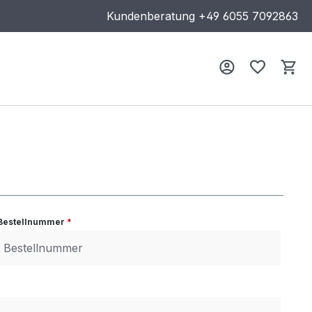
Kundenberatung
+49 6055 7092863
Wa
Bestellnummer
*