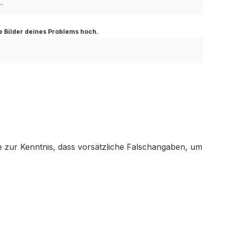
ge Bilder deines Problems hoch.
e zur Kenntnis, dass vorsätzliche Falschangaben, um