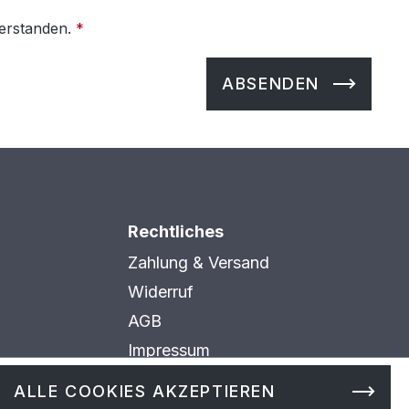
verstanden.
*
ABSENDEN
Rechtliches
Zahlung & Versand
Widerruf
AGB
Impressum
Datenschutz
ALLE COOKIES AKZEPTIEREN
Cookie Einstellungen