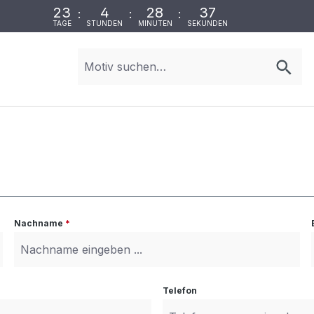
23
4
28
37
:
:
:
TAGE
STUNDEN
MINUTEN
SEKUNDEN
Nachname
*
Telefon