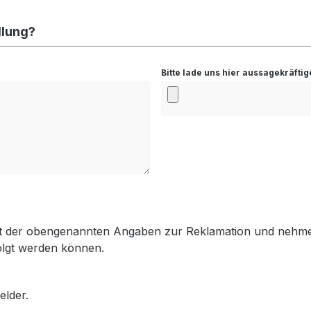
llung?
Bitte lade uns hier aussagekräfti
igkeit der obengenannten Angaben zur Reklamation und nehm
folgt werden können.
elder.