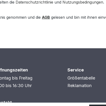
elten die
Datenschutzrichtlinie
und
Nutzungsbedingungen
.
tnis genommen und die
AGB
gelesen und bin mit ihnen ein
ffnungszeiten
Service
ntag bis Freitag
Größentabelle
00 bis 16:30 Uhr
Reklamation
ontakt