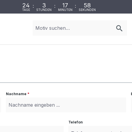
24
3
17
58
:
:
:
TAGE
STUNDEN
MINUTEN
SEKUNDEN
Nachname
*
Telefon