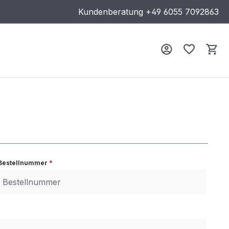
Kundenberatung
+49 6055 7092863
Wa
Bestellnummer
*