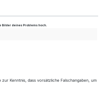
ge Bilder deines Problems hoch.
e zur Kenntnis, dass vorsätzliche Falschangaben, um