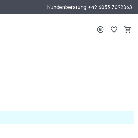
Kundenberatung
+49 6055 7092863
Wa