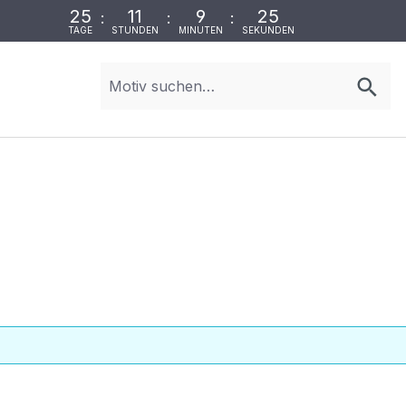
25
11
9
25
:
:
:
TAGE
STUNDEN
MINUTEN
SEKUNDEN